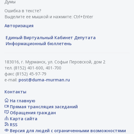
Думы
Ошибка в тексте?
Выделите ее мышкой и нажмите: Ctrl+Enter
Авторизация
Единый Виртуальный Кабинет Депутата
Информационный бюллетень
183016, г. Мурманск, ул. Софьи Перовской, дом 2
тел. (8152) 401-600, 401-700
факс (8152) 45-97-79
e-mail:
post@duma-murman.ru
Контакты
На главную
Прямая трансляция заседаний
Обращения граждан
Карта сайта
RSS
Версия для людей с ограниченными возможностями