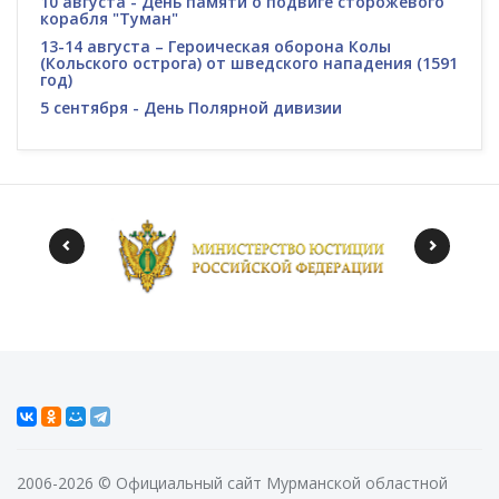
10 августа - День памяти о подвиге сторожевого
корабля "Туман"
13-14 августа – Героическая оборона Колы
(Кольского острога) от шведского нападения (1591
год)
5 сентября - День Полярной дивизии
2006-2026 © Официальный сайт Мурманской областной