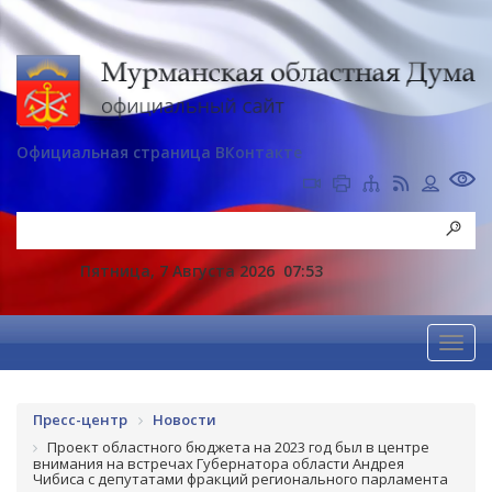
Официальная страница ВКонтакте
Пятница, 7 Августа 2026
07:53
Пресс-центр
Новости
Проект областного бюджета на 2023 год был в центре
внимания на встречах Губернатора области Андрея
Чибиса с депутатами фракций регионального парламента