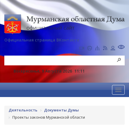
Официальная страница ВКонтакте
Воскресенье, 9 Августа 2026
11:11
Деятельность
Документы Думы
Проекты законов Мурманской области