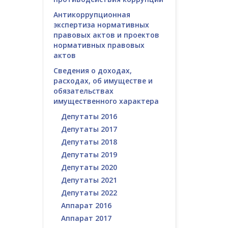
Антикоррупционная
экспертиза нормативных
правовых актов и проектов
нормативных правовых
актов
Сведения о доходах,
расходах, об имуществе и
обязательствах
имущественного характера
Депутаты 2016
Депутаты 2017
Депутаты 2018
Депутаты 2019
Депутаты 2020
Депутаты 2021
Депутаты 2022
Аппарат 2016
Аппарат 2017