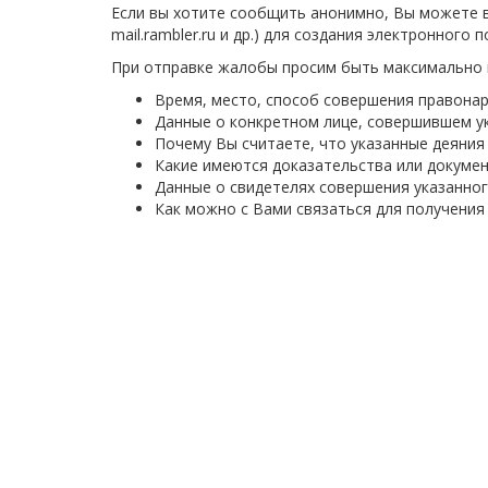
Если вы хотите сообщить анонимно, Вы можете во
mail.rambler.ru и др.) для создания электронного
При отправке жалобы просим быть максимально 
Время, место, способ совершения правона
Данные о конкретном лице, совершившем у
Почему Вы считаете, что указанные деяния
Какие имеются доказательства или докуме
Данные о свидетелях совершения указанно
Как можно с Вами связаться для получени