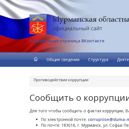
Официальная страница ВКонтакте
Общие сведения
Структура
Деяте
Противодействие коррупции
Сообщить о коррупци
Для того чтобы сообщить о фактах коррупции, В
По электронной почте:
corruption@duma-
По почте: 183016, г. Мурманск, ул. Софьи П