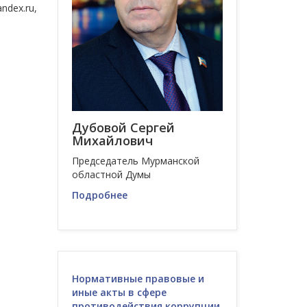
ndex.ru,
Дубовой Сергей
Михайлович
Председатель Мурманской
областной Думы
Подробнее
Нормативные правовые и
иные акты в сфере
противодействия коррупции