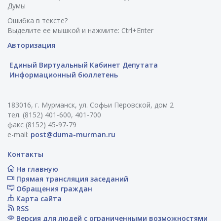
Думы
Ошибка в тексте?
Выделите ее мышкой и нажмите: Ctrl+Enter
Авторизация
Единый Виртуальный Кабинет Депутата
Информационный бюллетень
183016, г. Мурманск, ул. Софьи Перовской, дом 2
тел. (8152) 401-600, 401-700
факс (8152) 45-97-79
e-mail:
post@duma-murman.ru
Контакты
На главную
Прямая трансляция заседаний
Обращения граждан
Карта сайта
RSS
Версия для людей с ограниченными возможностями