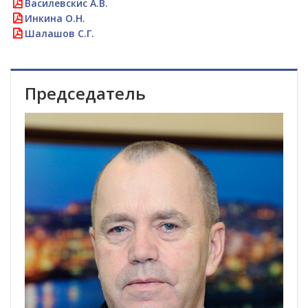
Василевскис А.В.
Инкина О.Н.
Шалашов С.Г.
Председатель