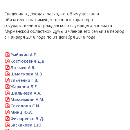
Сведения о доходах, расходах, об имуществе и
обязательствах имущественного характера
государственного гражданского служащего аппарата
Мурманской областной Думы и членов его семьи за период
с 1 января 2018 года по 31 декабря 2018 года
Рыбакин А.Е.
Костюкевич Д.В.
Латыев А.В.
Шматкова М.Э.
Ельченко Г.В.
Жаркова Л.Е.
Шальнева А.А.
Максимкин А.М.
Соколова С.И.
Минц Ю.А.
Фисюренко Э.Д.
Баскакова Е.Ю.