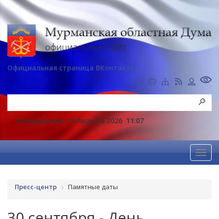
Официальная страница ВКонтакте
Понедельник, 10 Августа 2026
11:07
Пресс-центр
Памятные даты
30 сентября - День