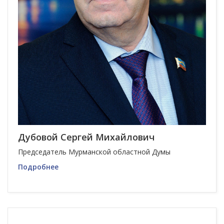
Дубовой Сергей Михайлович
Председатель Мурманской областной Думы
Подробнее