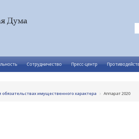
льность
Сотрудничество
Пресс-центр
Противодейств
 и обязательствах имущественного характера
Аппарат 2020