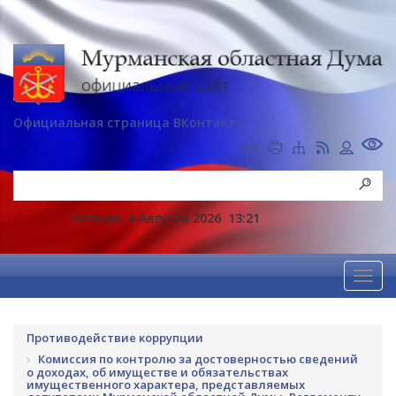
Официальная страница ВКонтакте
Четверг, 6 Августа 2026
13:21
Противодействие коррупции
Комиссия по контролю за достоверностью сведений
о доходах, об имуществе и обязательствах
имущественного характера, представляемых