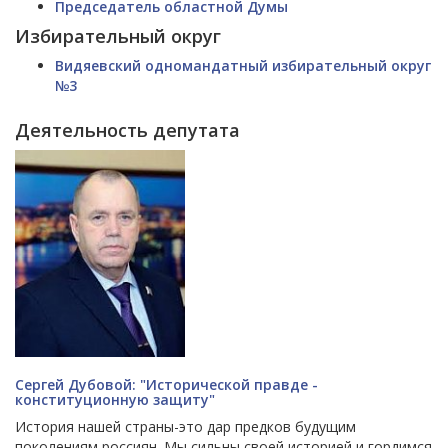
Председатель областной Думы
Избирательный округ
Видяевский одномандатный избирательный округ
№3
Деятельность депутата
Сергей Дубовой: "Исторической правде -
конституционную защиту"
История нашей страны-это дар предков будущим
поколениям россиян. Мы сильны своей историей и гордимся