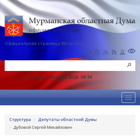
Официальная страница ВКонтакте
Пятница, 7 Августа 2026
16:19
Структура
Депутаты областной Думы
Дубовой Сергей Михайлович