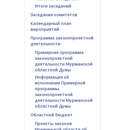
Итоги заседаний
Заседания комитетов
Календарный план
мероприятий
Программа законопроектной
деятельности
Примерная программа
законопроектной
деятельности Мурманской
областной Думы
Информация об
исполнении Примерной
программы
законопроектной
деятельности Мурманской
областной Думы
Областной бюджет
Проекты законов
Мурманской области об