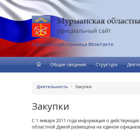
Официальная страница ВКонтакте
Общие сведения
Структура
Деяте
Деятельность
Закупки
Закупки
С 1 января 2011 года информация о действующих
областной Думой размещена на едином официаль