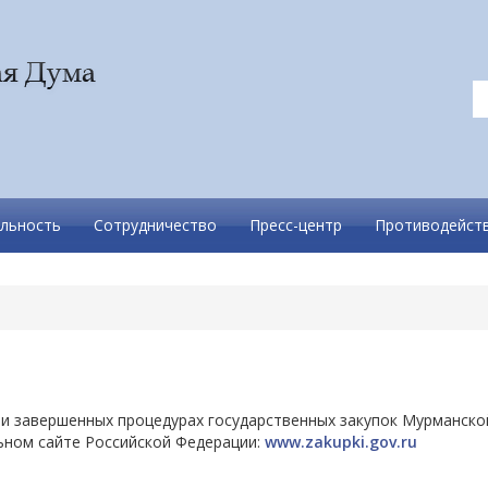
льность
Сотрудничество
Пресс-центр
Противодейств
 и завершенных процедурах государственных закупок Мурманско
ном сайте Российской Федерации:
www.zakupki.gov.ru