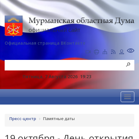
Официальная страница ВКонтакте
Пятница, 7 Августа 2026
19:23
Пресс-центр
Памятные даты
19 октября - День открытия