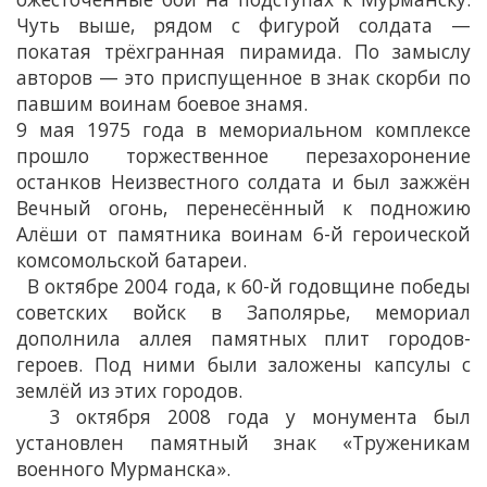
Чуть выше, рядом с фигурой солдата —
покатая трёхгранная пирамида. По замыслу
авторов — это приспущенное в знак скорби по
павшим воинам боевое знамя.
9 мая 1975 года в мемориальном комплексе
прошло торжественное перезахоронение
останков Неизвестного солдата и был зажжён
Вечный огонь, перенесённый к подножию
Алёши от памятника воинам 6-й героической
комсомольской батареи.
В октябре 2004 года, к 60-й годовщине победы
советских войск в Заполярье, мемориал
дополнила аллея памятных плит городов-
героев. Под ними были заложены капсулы с
землёй из этих городов.
3 октября 2008 года у монумента был
установлен памятный знак «Труженикам
военного Мурманска».