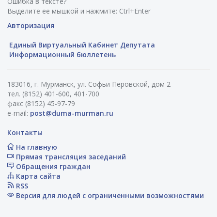
Ошибка в тексте?
Выделите ее мышкой и нажмите: Ctrl+Enter
Авторизация
Единый Виртуальный Кабинет Депутата
Информационный бюллетень
183016, г. Мурманск, ул. Софьи Перовской, дом 2
тел. (8152) 401-600, 401-700
факс (8152) 45-97-79
e-mail:
post@duma-murman.ru
Контакты
На главную
Прямая трансляция заседаний
Обращения граждан
Карта сайта
RSS
Версия для людей с ограниченными возможностями