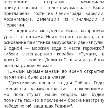
церемонии открытия мемориала
присутствовали не только мурманчане. Были
приглашены гости из Ленинграда, Карелии,
Архангельска, делегации из Финляндии и
Норвегии.
У подножия монумента была захоронена
урна с останками Неизвестного солдата, а в
основание памятника замуровали две капсулы.
В одной — морская вода с места геройской
гибели легендарного корабля «Туман», в
другой — земля из Долины Славы и из района
боёв на рубеже Верман.
Юными мурманчанами во время открытия
памятника была дана клятва:
"Десятилетия прошли со дня Победы. Годы
сменяются годами, поколения — поколениями.
Но пока стучат наши сердца, мы будем
помнить тех, кто в последнем броске навстречу
победе погиб, защищая Родину".