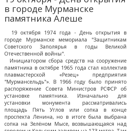
в городе Мурманске
памятника Алеше
19 октября 1974 года - День открытия в
городе Мурманске мемориала "Защитникам
Советского Заполярья в годы Великой
Отечественной войны".
Инициатором сбора средств на сооружение
памятника в октябре 1965 года стал коллектив
плавмастерской «Резец» предприятия
"Мурмансельдь"». В 1966 году было принято
распоряжение Совета Министров РСФСР об
установке памятника. Изначально для
установки монумента рассматривались
площадь Пять Углов или сопка в конце
проспекта Ленина, но в итоге была выбрана
сопка на Зелёном Мысе, возвышающаяся над
городом и Кольским заливом на 173 метра. Там