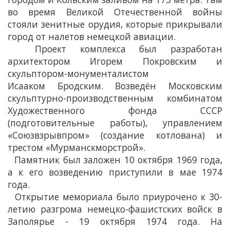
во время Великой Отечественной войны
стояли зенитные орудия, которые прикрывали
город от налетов немецкой авиации.
Проект комплекса был разработан
архитектором Игорем Покровским и
скульптором-монументалистом
Исааком Бродским. Возведён Московским
скульптурно-производственным комбинатом
Художественного фонда СССР
(подготовительные работы), управлением
«Союзвзрывпром» (создание котлована) и
трестом «Мурманскморстрой».
Памятник был заложен 10 октября 1969 года,
а к его возведению приступили в мае 1974
года.
Открытие мемориала было приурочено к 30-
летию разгрома немецко-фашистских войск в
Заполярье - 19 октября 1974 года. На