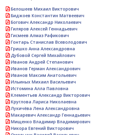
Белошеев Михаил Викторович
Биджоев Константин Матвеевич
Богович Александр Николаевич
Гиляров Алексей Геннадьевич
Гисмеев Алмаз Рафикович
Гонтарь Станислав Всеволодович
Гришко Анна Александровна
Дубовой Сергей Михайлович
Иванов Андрей Степанович
Иванов Герман Александрович
Иванов Максим Анатольевич
Ильиных Михаил Васильевич
Истомина Алла Павловна
Клементьев Александр Викторович
Круглова Лариса Николаевна
Лукичёва Лена Александровна
Макаревич Александр Геннадьевич
Мищенко Владимир Владимирович
Никора Евгений Викторович
Омельчук Василий Васильевич