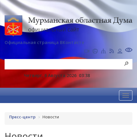
Официальная страница ВКонтакте
Четверг, 6 Августа 2026
03:38
Пресс-центр
Новости
Новости