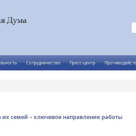
льность
Сотрудничество
Пресс-центр
Противодейств
 их семей – ключевое направление работы