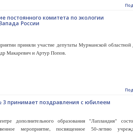
Под
ие постоянного комитета по экологии
Запада России
риятии приняли участие депутаты Мурманской областной
др Макаревич и Артур Попов.
Под
 3 принимает поздравления с юбилеем
ре дополнительного образования "Лапландия" состо
твенное мероприятие, посвященное 50-летию учрежд