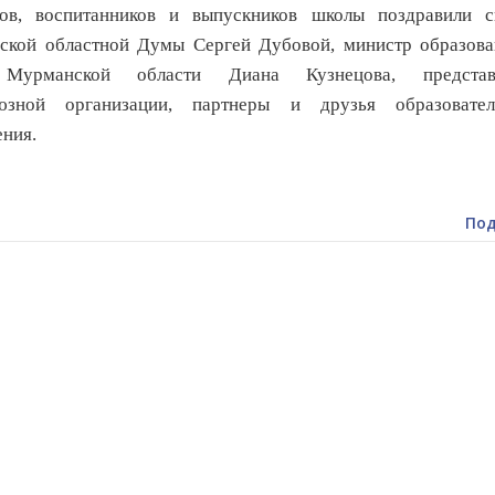
гов, воспитанников и выпускников школы поздравили с
ской областной Думы Сергей Дубовой, министр образова
Мурманской области Диана Кузнецова, представ
юзной организации, партнеры и друзья образовател
ния.
Под