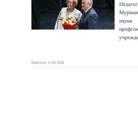
Педаго
Мурман
науки 
профсо
учрежде
Изменен 15.05.2026