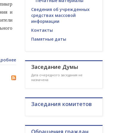
Печатные материалы
пикер
Сведения об учрежденных
ния и
средствах массовой
ители
информации
ьного
Контакты
Памятные даты
робнее
Заседание Думы
Дата очередного заседания не
назначена
Заседания комитетов
Обращения граждан