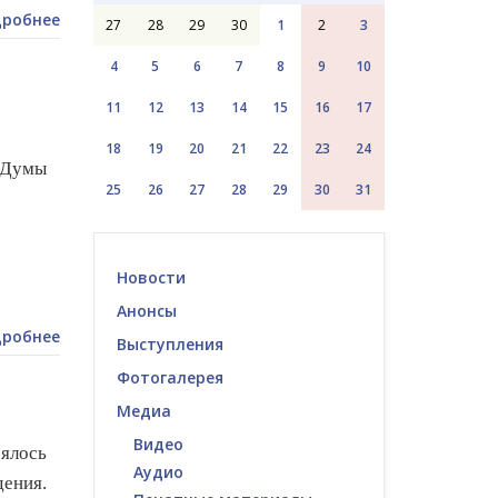
робнее
27
28
29
30
1
2
3
4
5
6
7
8
9
10
11
12
13
14
15
16
17
18
19
20
21
22
23
24
 Думы
25
26
27
28
29
30
31
Новости
Анонсы
робнее
Выступления
Фотогалерея
Медиа
Видео
ялось
Аудио
ения.