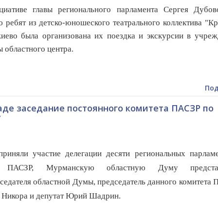
циативе главы регионального парламента Сергея Дубов
 ребят из детско-юношеского театрального коллектива "К
иево была организована их поездка и экскурсии в учреж
ы областного центра.
Под
аде заседание постоянного комитета ПАСЗР по
у
риняли участие делегации десяти
региональных парламе
в ПАСЗР, Мурманскую областную Думу представ
седателя областной Думы, председатель данного комитета
 Никора и депутат Юрий Шадрин.