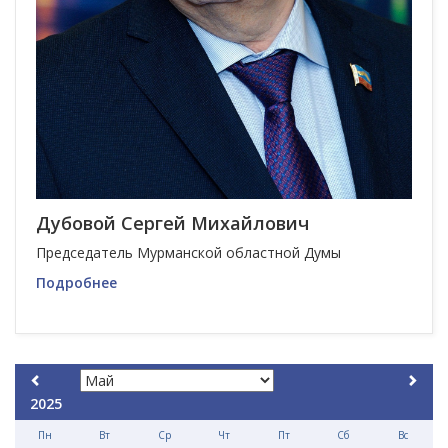
Дубовой Сергей Михайлович
Председатель Мурманской областной Думы
Подробнее
2025
Пн
Вт
Ср
Чт
Пт
Сб
Вс