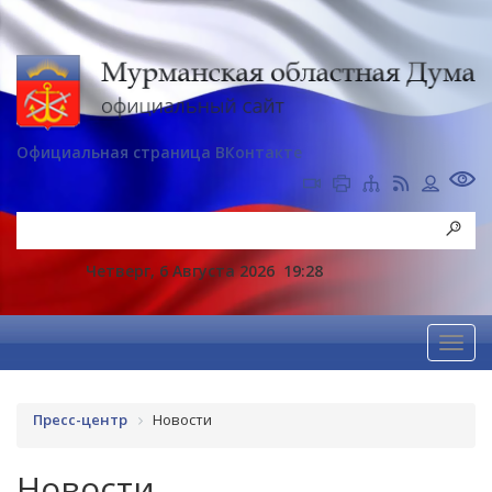
Официальная страница ВКонтакте
Четверг, 6 Августа 2026
19:28
Пресс-центр
Новости
Новости