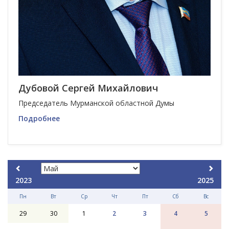
Дубовой Сергей Михайлович
Председатель Мурманской областной Думы
Подробнее
2023
2025
Пн
Вт
Ср
Чт
Пт
Сб
Вс
29
30
1
2
3
4
5