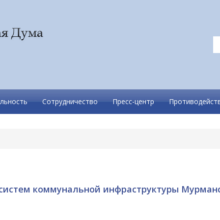
льность
Сотрудничество
Пресс-центр
Противодейств
систем коммунальной инфраструктуры Мурман