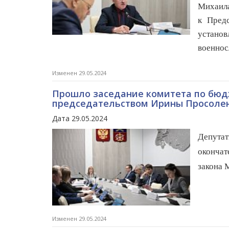
Михаила
к Пред
устано
военно
Изменен 29.05.2024
Прошло заседание комитета по бюдж
председательством Ирины Просоле
Дата 29.05.2024
Депута
окончат
закона 
Изменен 29.05.2024