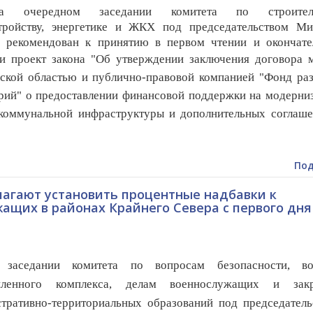
а очередном заседании комитета по строитель
стройству, энергетике и ЖКХ под председательством Ми
а рекомендован к принятию в первом чтении и окончате
и п
роект закона "Об утверждении заключения договора 
кой областью и публично-правовой компанией "Фонд раз
рий" о предоставлении финансовой поддержки на модерни
коммунальной инфраструктуры и дополнительных соглаше
Под
агают установить процентные надбавки к
щих в районах Крайнего Севера с первого дня
едании комитета по вопросам безопасности, во
ленного комплекса, делам военнослужащих и зак
тративно-территориальных образований под председатель