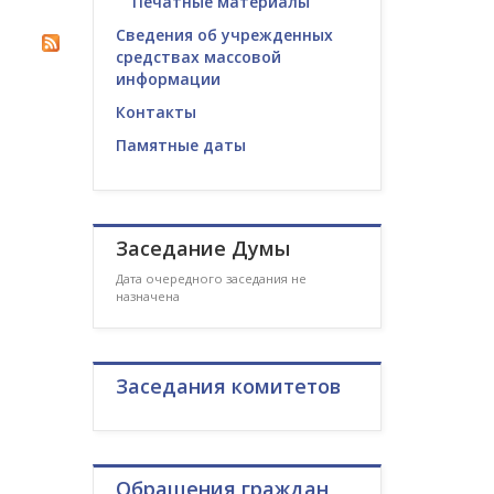
Печатные материалы
Сведения об учрежденных
средствах массовой
информации
Контакты
Памятные даты
Заседание Думы
Дата очередного заседания не
назначена
Заседания комитетов
Обращения граждан