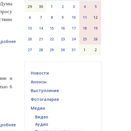
 Думы
29
30
1
2
3
4
5
просу
6
7
8
9
10
11
12
ствию
13
14
15
16
17
18
19
20
21
22
23
24
25
26
робнее
27
28
29
30
31
1
2
Новости
нии и
Анонсы
атью 6
Выступления
Фотогалерея
Медиа
Видео
Аудио
робнее