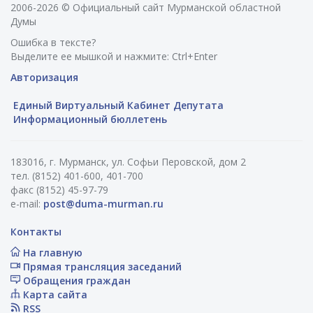
2006-2026 © Официальный сайт Мурманской областной
Думы
Ошибка в тексте?
Выделите ее мышкой и нажмите: Ctrl+Enter
Авторизация
Единый Виртуальный Кабинет Депутата
Информационный бюллетень
183016, г. Мурманск, ул. Софьи Перовской, дом 2
тел. (8152) 401-600, 401-700
факс (8152) 45-97-79
e-mail:
post@duma-murman.ru
Контакты
На главную
Прямая трансляция заседаний
Обращения граждан
Карта сайта
RSS