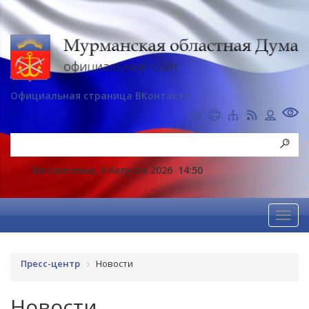
Официальная страница ВКонтакте
Воскресенье, 9 Августа 2026
14:50
Пресс-центр
Новости
Новости