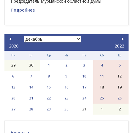
Председатель Мурманской областной Думы
Подробнее
2020
2022
Пн
Вт
Ср
Чт
Пт
Сб
Вс
29
30
1
2
3
4
5
6
7
8
9
10
11
12
13
14
15
16
17
18
19
20
21
22
23
24
25
26
27
28
29
30
31
1
2
Новости