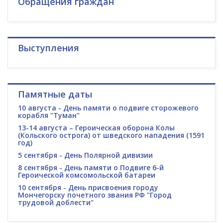
Обращения граждан
Выступления
Памятные даты
10 августа - День памяти о подвиге сторожевого
корабля "Туман"
13-14 августа – Героическая оборона Колы
(Кольского острога) от шведского нападения (1591
год)
5 сентября - День Полярной дивизии
8 сентября - День памяти о Подвиге 6-й
Героической комсомольской батареи
10 сентября - День присвоения городу
Мончегорску почетного звания РФ "Город
трудовой доблести"