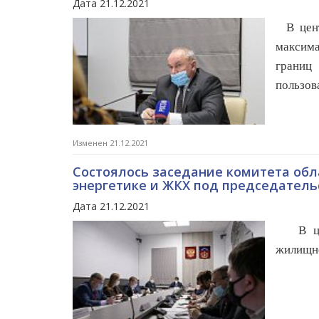
Дата 21.12.2021
В центр
максима
границ
пользов
Изменен 21.12.2021
Состоялось заседание комитета обл
энергетике и ЖКХ под председател
Дата 21.12.2021
В цент
жилищно