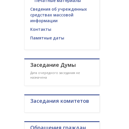
Печатные материалы
Сведения об учрежденных
средствах массовой
информации
Контакты
Памятные даты
Заседание Думы
Дата очередного заседания не
назначена
Заседания комитетов
Обращения граждан