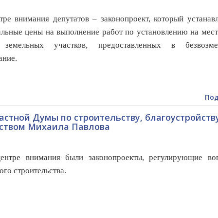
е внимания депутатов – законопроект, который устанавл
льные цены на выполнение работ по установлению на мес
 земельных участков, предоставленных в безвозме
ание.
Под
астной Думы по строительству, благоустройству
ьством Михаила Павлова
ре внимания были законопроекты, регулирующие во
го строительства.