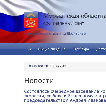
Официальная страница ВКонтакте
Общие сведения
Структура
Деяте
Пресс-центр
Новости
Новости
Состоялось очередное заседание к
экологии, рыбохозяйственному и а
председательством Андрея Иванова