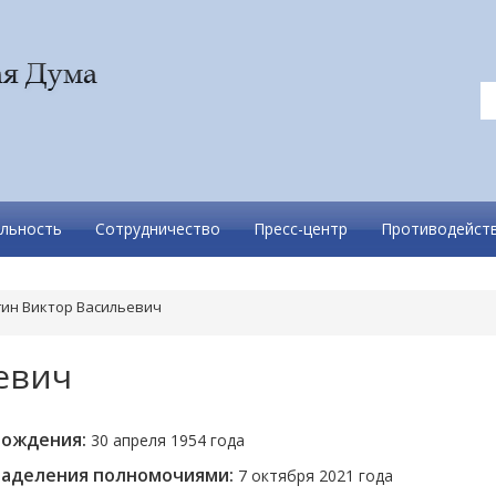
льность
Сотрудничество
Пресс-центр
Противодейств
гин Виктор Васильевич
евич
рождения:
30 апреля 1954 года
наделения полномочиями:
7 октября 2021 года