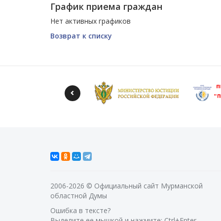
График приема граждан
Нет активных графиков
Возврат к списку
2006-2026 © Официальный сайт Мурманской
областной Думы
Ошибка в тексте?
Выделите ее мышкой и нажмите: Ctrl+Enter