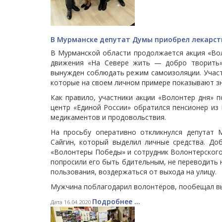
В Мурманске депутат Думы приобрел лекарст
В Мурманской области продолжается акция «Вол
движения «На Севере жить — добро творить» 
вынужден соблюдать режим самоизоляции. Участ
которые на своем личном примере показывают з
Как правило, участники акции «Волонтер дня» 
центр «Единой России» обратился пенсионер из 
медикаментов и продовольствия.
На просьбу оперативно откликнулся депутат 
Сайгин, который выделил личные средства. До
«Волонтеры Победы» и сотрудник Волонтерского 
попросили его быть бдительным, не переводить 
пользования, воздержаться от выхода на улицу.
Мужчина поблагодарил волонтёров, пообещал вы
Подробнее ...
Дата 16.04.2020