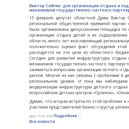
Виктор Сайгин: для организации отдыха и оз
механизмов государственно-частного партне
15 февраля депутат областной Думы Виктор С
региональной общественной приемной партии «
была организована дискуссионная площадка по
организации отдыха детей и их оздоровления 
области, много лет возглавляющий региональн
положительно оценил факт обсуждения этой 
расходуется на эти цели из областного бюдже
Сегодня для развития инфраструктуры отдыха
механизмов государственно-частного партнерст
заниматься вопросами организации летнего отд
рисков. Многие из них связаны с пробелами в 
региональном уровне. И пока мы наблюдаем
модернизации инфраструктуры детского отдыха 
всероссийских детских центров «Орленок», «Океан
Думаю, что вторая встреча по этой проблеме и 
участием представителей бизнес-структур регион
Подробнее ...
Дата 19.02.2020
Все новости