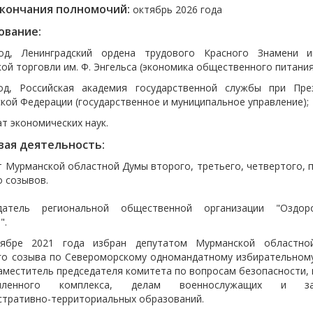
окончания полномочий:
октябрь 2026 года
ование:
од, Ленинградский ордена трудового Красного Знамени и
ой торговли им. Ф. Энгельса (экономика общественного питания
од, Российская академия государственной службы при Пре
кой Федерации (государственное и муниципальное управление);
т экономических наук.
вая деятельность:
 Мурманской областной Думы второго, третьего, четвертого, 
о созывов.
датель региональной общественной организации "Оздор
".
ябре 2021 года избран депутатом Мурманской областн
го созыва по Североморскому одномандатному избирательному
аместитель председателя комитета по вопросам безопасности,
шленного комплекса, делам военнослужащих и за
стративно-территориальных образований.