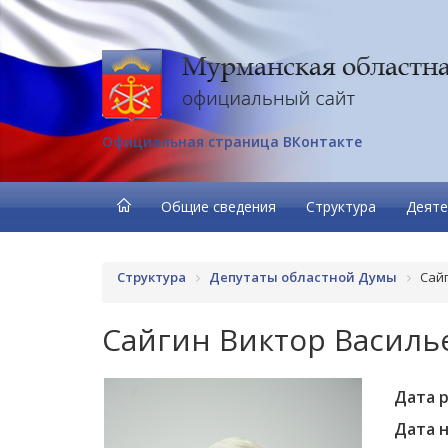
Официальная страница ВКонтакте
Общие сведения
Структура
Деяте
Структура
Депутаты областной Думы
Сай
Сайгин Виктор Василь
Дата 
Дата 