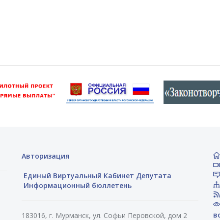
Авторизация
Единый Виртуальный Кабинет Депутата
Информационный бюллетень
в
183016, г. Мурманск, ул. Софьи Перовской, дом 2