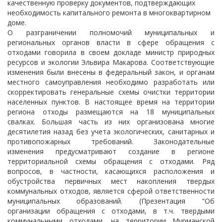
качественную проверку документов, подтверждающих
необходимость капитального ремонта в многоквартирном
доме.
О разграничении полномочий муниципальных и
региональных органов власти в сфере обращения с
отходами говорила в своем докладе министр природных
ресурсов и экологии Эльвира Макарова. Соответствующие
изменения были внесены в федеральный закон, и органам
местного самоуправления необходимо разработать или
скорректировать генеральные схемы очистки территории
населенных пунктов. В настоящее время на территории
региона отходы размещаются на 18 муниципальных
свалках. Большая часть из них организована многие
десятилетия назад без учета экологических, санитарных и
противопожарных требований. Законодательные
изменения предусматривают создание в регионе
территориальной схемы обращения с отходами. Ряд
вопросов, в частности, касающихся расположения и
обустройства первичных мест накопления твердых
коммунальных отходов, является сферой ответственности
муниципальных образований. (Презентация "Об
организации обращения с отходами, в т.ч. твердыми
коммунальными отходами, на территории Мурманской