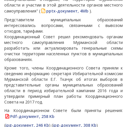
области и участии в этой деятельности органов местного
самоуправления" (
pptx-документ, 4Mb
).
Представители муниципальных образований
интересовались вопросами, связанными с вывозом
отходов, тарифами.
Координационный Совет решил рекомендовать органам
местного самоуправления Мурманской области
разработать или актуализировать генеральные схемы
очистки территории населенных пунктов в муниципальных
образованиях.
Кроме того, члены Координационного Совета приняли к
сведению информацию секретаря Избирательной комиссии
Мурманской области Е.Г. Ткачук об итогах выборов в
представительные органы муниципальных образований
области в период избирательной кампании 2016 года и
утвердили примерный план работы Координационного
Совета на 2017 год.
На Координационном Совете были приняты решения:
Pdf-документ, 258 Kb
(
jpg-документ, 246 Kb
) (
jpg-документ, 308 Kb
)