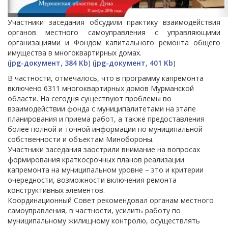
Участники заседания обсудили практику взаимодействия
органов местного самоуправления с управляющими
организациями и Фондом капитального ремонта общего
имущества в многоквартирных домах.
(
jpg-документ, 384 Kb
) (
jpg-документ, 401 Kb
)
В частности, отмечалось, что в программу капремонта
включено 6311 многоквартирных домов Мурманской
области. На сегодня существуют проблемы во
взаимодействии фонда с муниципалитетами на этапе
планирования и приема работ, а также предоставления
более полной и точной информации по муниципальной
собственности и объектам Минобороны.
Участники заседания заострили внимание на вопросах
формирования краткосрочных планов реализации
капремонта на муниципальном уровне – это и критерии
очередности, возможности включения ремонта
конструктивных элементов.
Координационный Совет рекомендовал органам местного
самоуправления, в частности, усилить работу по
муниципальному жилищному контролю, осуществлять