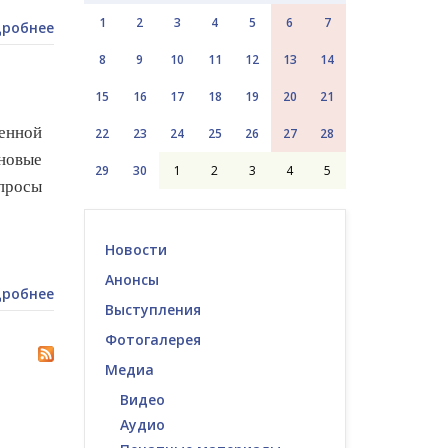
1
2
3
4
5
6
7
робнее
8
9
10
11
12
13
14
15
16
17
18
19
20
21
енной
22
23
24
25
26
27
28
новые
29
30
1
2
3
4
5
опросы
Новости
Анонсы
робнее
Выступления
Фотогалерея
Медиа
Видео
Аудио