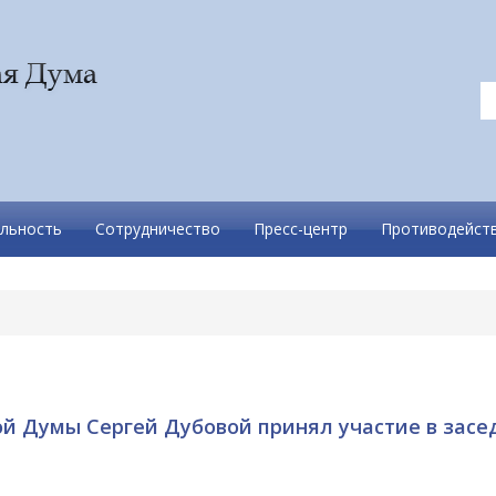
льность
Сотрудничество
Пресс-центр
Противодейств
й Думы Сергей Дубовой принял участие в засе