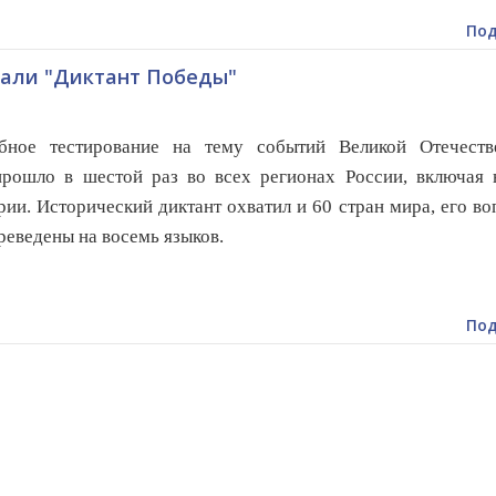
Под
али "Диктант Победы"
бное тестирование на тему событий Великой Отечеств
рошло в шестой раз во всех регионах России, включая 
рии. Исторический диктант охватил и 60 стран мира, его в
реведены на восемь языков.
Под