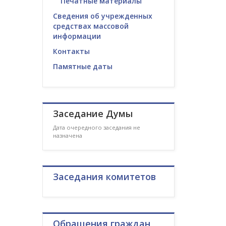
Печатные материалы
Сведения об учрежденных
средствах массовой
информации
Контакты
Памятные даты
Заседание Думы
Дата очередного заседания не
назначена
Заседания комитетов
Обращения граждан