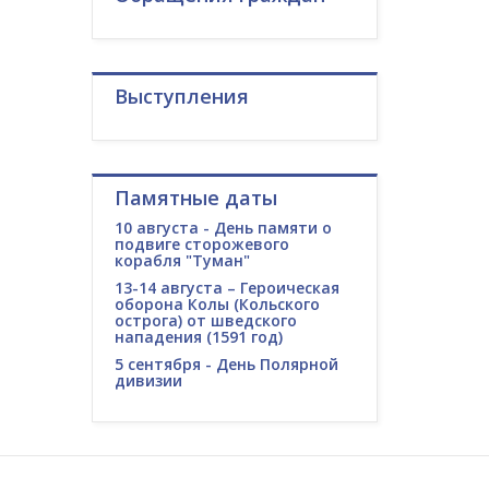
Выступления
Памятные даты
10 августа - День памяти о
подвиге сторожевого
корабля "Туман"
13-14 августа – Героическая
оборона Колы (Кольского
острога) от шведского
нападения (1591 год)
5 сентября - День Полярной
дивизии