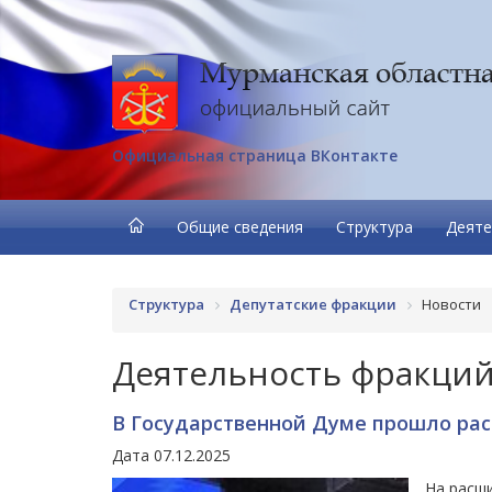
Официальная страница ВКонтакте
Общие сведения
Структура
Деяте
Структура
Депутатские фракции
Новости
Деятельность фракци
В Государственной Думе прошло ра
Дата 07.12.2025
На расш