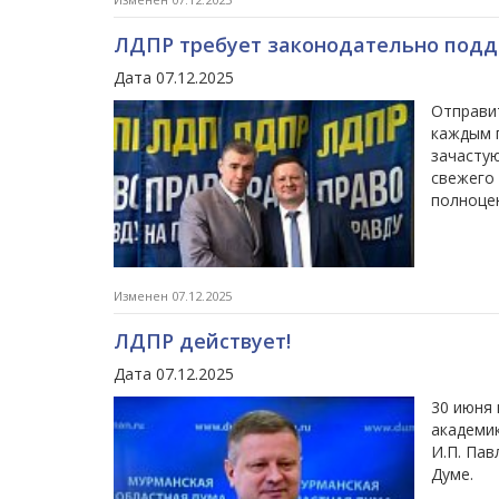
ЛДПР требует законодательно подд
Дата 07.12.2025
Отправит
каждым 
зачасту
свежего 
полноцен
Изменен 07.12.2025
ЛДПР действует!
Дата 07.12.2025
30 июня 
академи
И.П. Па
Думе.