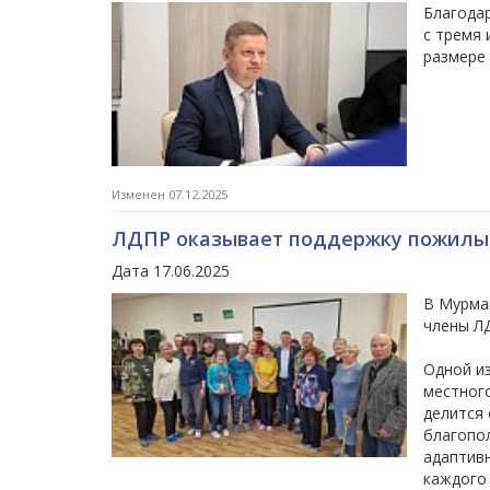
Благода
с тремя 
размере 
Изменен 07.12.2025
ЛДПР оказывает поддержку пожил
Дата 17.06.2025
В Мурма
члены Л
Одной и
местног
делится 
благопо
адаптив
каждого