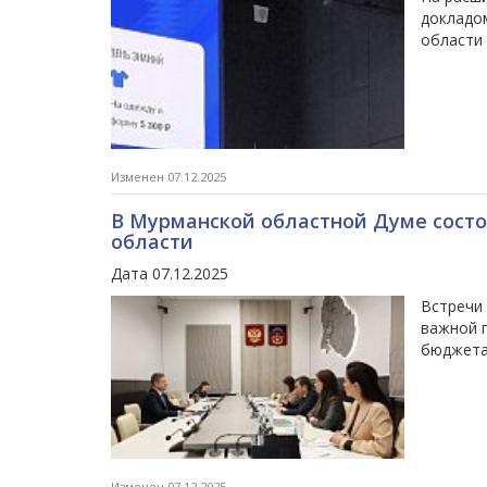
докладо
области 
Изменен 07.12.2025
В Мурманской областной Думе состо
области
Дата 07.12.2025
Встречи
важной 
бюджета 
Изменен 07.12.2025