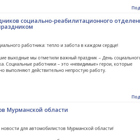
Под
дников социально-реабилитационного отделени
праздником
иального работника: тепло и забота в каждом сердце!
шие выходные мы отметили важный праздник – День социальног
а. Социальные работники – это «невидимые» герои, которые
но выполняют действительно непростую работу.
Под
ов Мурманской области
 новости для автомобилистов Мурманской области!