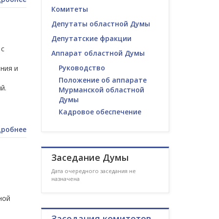
Комитеты
Депутаты областной Думы
Депутатские фракции
 с
Аппарат областной Думы
Руководство
ния и
Положение об аппарате
й.
Мурманской областной
Думы
Кадровое обеспечение
робнее
Заседание Думы
Дата очередного заседания не
назначена
ной
Заседания комитетов