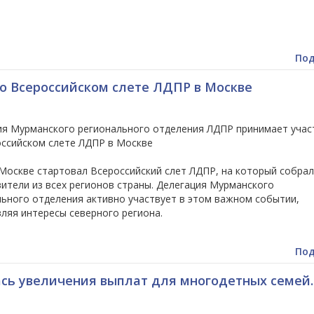
Под
во Всероссийском слете ЛДПР в Москве
ия Мурманского регионального отделения ЛДПР принимает учас
оссийском слете ЛДПР в Москве
Москве стартовал Всероссийский слет ЛДПР, на который собра
ители из всех регионов страны. Делегация Мурманского
ьного отделения активно участвует в этом важном событии,
ляя интересы северного региона.
Под
сь увеличения выплат для многодетных семей.