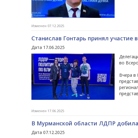
Изменен 07.12.2025
Станислав Гонтарь принял участие 
Дата 17.06.2025
Делегац
во Всер
Вчера в 
представ
регионал
представ
Изменен 17.06.2025
В Мурманской области ЛДПР добила
Дата 07.12.2025