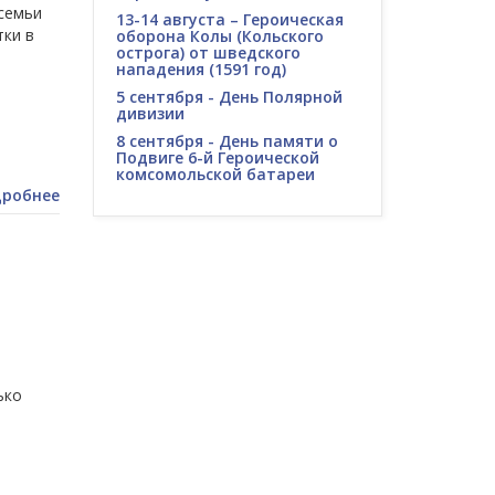
семьи
13-14 августа – Героическая
тки в
оборона Колы (Кольского
острога) от шведского
нападения (1591 год)
5 сентября - День Полярной
дивизии
8 сентября - День памяти о
Подвиге 6-й Героической
комсомольской батареи
робнее
ько