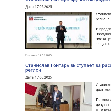
Дата 17.06.2025
Станисл
региона
В предд
народно
посвящё
защиты.
Изменен 17.06.2025
Станислав Гонтарь выступает за ра
регион
Дата 17.06.2025
Станисл
долголет
По мног
депутат
в течени