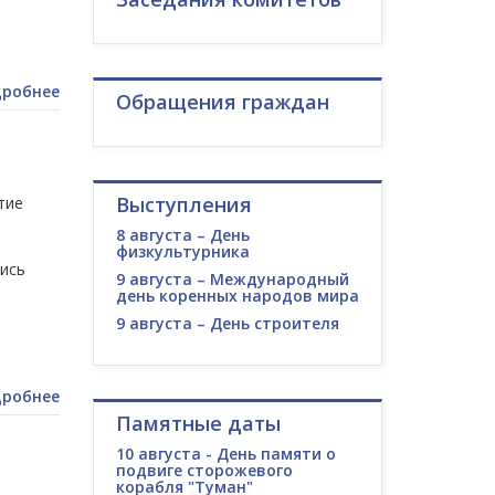
робнее
Обращения граждан
Выступления
тие
8 августа – День
физкультурника
лись
9 августа – Международный
день коренных народов мира
9 августа – День строителя
робнее
Памятные даты
10 августа - День памяти о
подвиге сторожевого
корабля "Туман"