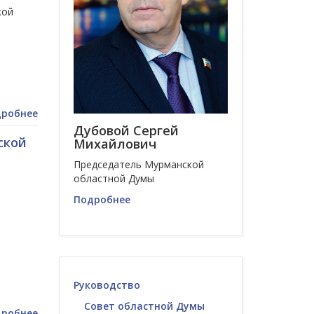
кой
робнее
Дубовой Сергей
ской
Михайлович
Председатель Мурманской
областной Думы
Подробнее
Руководство
Совет областной Думы
робнее