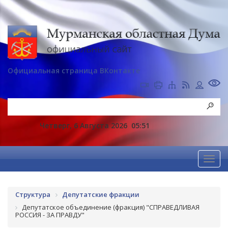
Официальная страница ВКонтакте
Четверг, 6 Августа 2026
05:51
Структура
Депутатские фракции
Депутатское объединение (фракция) "СПРАВЕДЛИВАЯ
РОССИЯ - ЗА ПРАВДУ"