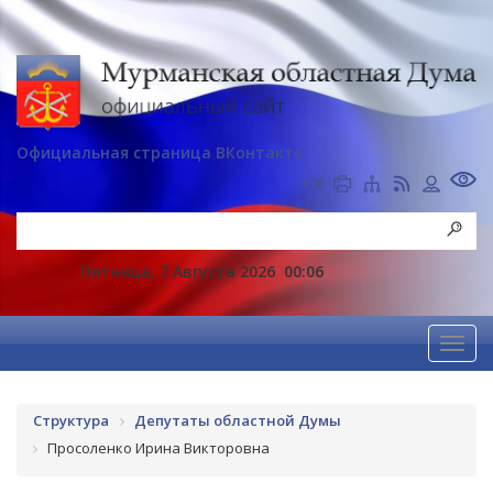
Официальная страница ВКонтакте
Пятница, 7 Августа 2026
00:06
Структура
Депутаты областной Думы
Просоленко Ирина Викторовна