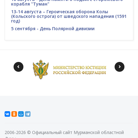
корабля "Туман"
13-14 августа – Героическая оборона Колы
(Кольского острога) от шведского нападения (1591
год)
5 сентября - День Полярной дивизии
2006-2026 © Официальный сайт Мурманской областной