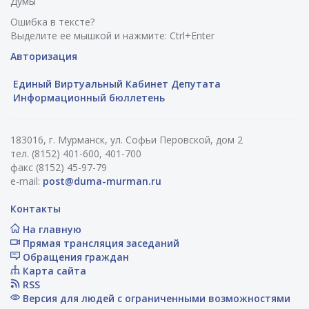
Думы
Ошибка в тексте?
Выделите ее мышкой и нажмите: Ctrl+Enter
Авторизация
Единый Виртуальный Кабинет Депутата
Информационный бюллетень
183016, г. Мурманск, ул. Софьи Перовской, дом 2
тел. (8152) 401-600, 401-700
факс (8152) 45-97-79
e-mail:
post@duma-murman.ru
Контакты
На главную
Прямая трансляция заседаний
Обращения граждан
Карта сайта
RSS
Версия для людей с ограниченными возможностями