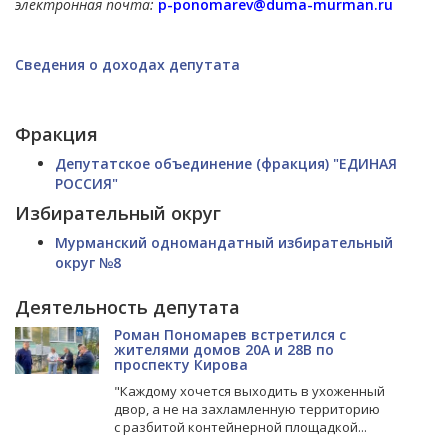
электронная почта:
p-ponomarev@duma-murman.ru
Сведения о доходах депутата
Фракция
Депутатское объединение (фракция) "ЕДИНАЯ
РОССИЯ"
Избирательный округ
Мурманский одномандатный избирательный
округ №8
Деятельность депутата
Роман Пономарев встретился с
жителями домов 20А и 28В по
проспекту Кирова
"
Каждому хочется выходить в ухоженный
двор, а не на захламленную территорию
с разбитой контейнерной площадкой...