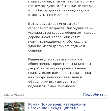
палисадников, а также лавочки и стол на
свежем воздухе. Чтобы пожилые соседи
могли без труда выйти из подъезда и
отдохнуть в тени зелени.
В этом доме живёт много людей
серебряного возраста. Они годами сами
ухаживают за двором, оберегают каждое
дерево и куст. Теперь они хотят
получить поддержку, чтобы сделать
удобное место для тихого отдыха и
общения.
Решение участвовать в конкурсе
общественных проектов "Инициативы
двора" жильцы уже приняли. Сейчас
полным ходом идёт подготовка заявки
на конкурс, помогаю северянам в
оформлении всех документов", -
поделился Роман Пономарев.
Подробнее ...
Дата 09.06.2026
Роман Пономарев: автомобиль,
незаконно находящийся на