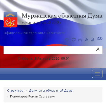
Официальная страница ВКонтакте
Суббота, 8 Августа 2026
00:01
Структура
Депутаты областной Думы
Пономарев Роман Сергеевич