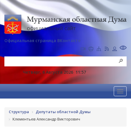
Официальная страница ВКонтакте
Четверг, 6 Августа 2026
11:57
Структура
Депутаты областной Думы
Клементьев Александр Викторович