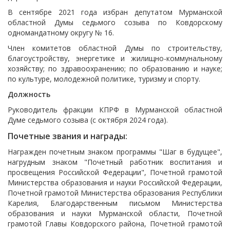
В сентябре 2021 года избран депутатом Мурманской
областной Думы седьмого созыва по Ковдорскому
одномандатному округу № 16.
Член комитетов областной Думы по строительству,
благоустройству, энергетике и жилищно-коммунальному
хозяйству; по здравоохранению; по образованию и науке;
по культуре, молодежной политике, туризму и спорту.
Должность
Руководитель фракции КПРФ в Мурманской областной
Думе седьмого созыва (с октября 2024 года).
Почетные звания и награды:
Награжден почетным знаком программы "Шаг в будущее",
нагрудным знаком "Почетный работник воспитания и
просвещения Российской Федерации", Почетной грамотой
Министерства образования и науки Российской Федерации,
Почетной грамотой Министерства образования Республики
Карелия, Благодарственным письмом Министерства
образования и науки Мурманской области, Почетной
грамотой Главы Ковдорского района, Почетной грамотой