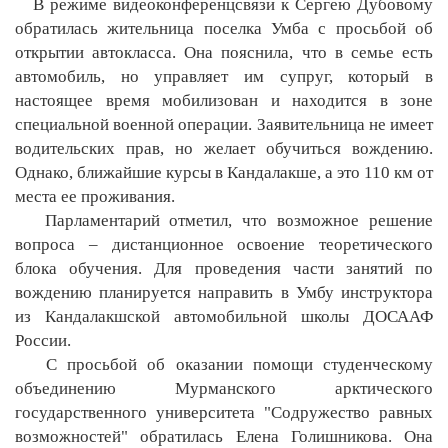
В режиме видеоконференцсвязи к Сергею Дубовому
обратилась жительница поселка Умба с просьбой об
открытии автокласса. Она пояснила, что в семье есть
автомобиль, но управляет им супруг, который в
настоящее время мобилизован и находится в зоне
специальной военной операции. Заявительница не имеет
водительских прав, но желает обучиться вождению.
Однако, ближайшие курсы в Кандалакше, а это 110 км от
места ее проживания.
Парламентарий отметил, что возможное решение
вопроса – дистанционное освоение теоретического
блока обучения. Для проведения части занятий по
вождению планируется направить в Умбу инструктора
из Кандалакшской автомобильной школы ДОСААФ
России.
С просьбой об оказании помощи студенческому
объединению Мурманского арктического
государственного университета "Содружество равных
возможностей" обратилась Елена Голишникова. Она