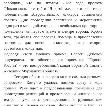
сообщила, что по итогам 2022 года проекты
"Инклюзивный театр" и "Я такой же, как и ты!" стали
победителями Всероссийского конкурса социальных
практик. Для проведения репетиций и мероприятий
один раз в месяц объединению необходимо просторное
помещение на первом этаже в центре города. Кроме
того, требуется спонсорская помощь в приобретении
костюмов для новой постановки, показ которой
состоится в конце мая.
Подводя итоги личного приема, Сергей Дубовой
подчеркнул, что общественные приемные "Единой
России" – это востребованный канал обратной связи с
жителями Мурманской области:
— Сегодня обратились граждане с самыми разными
вопросами. Кому-то удалось помочь сразу в ходе
приема. Речь идет о предоставлении помещения для
проведения репетиций и представлений инклюзивного
театра – уже есть договоренность с руководством
областного Дворца культуры. Часть вопросов беру на