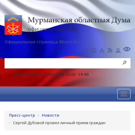
Официальная страница ВКонтакте
Воскресенье, 9 Августа 2026
14:46
Пресс-центр
Новости
Сергей Дубовой провел личный прием граждан