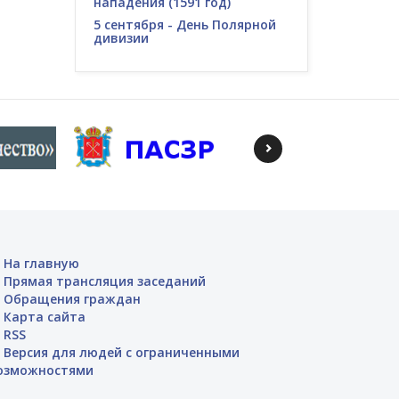
нападения (1591 год)
5 сентября - День Полярной
дивизии
На главную
Прямая трансляция заседаний
Обращения граждан
Карта сайта
RSS
Версия для людей с ограниченными
озможностями