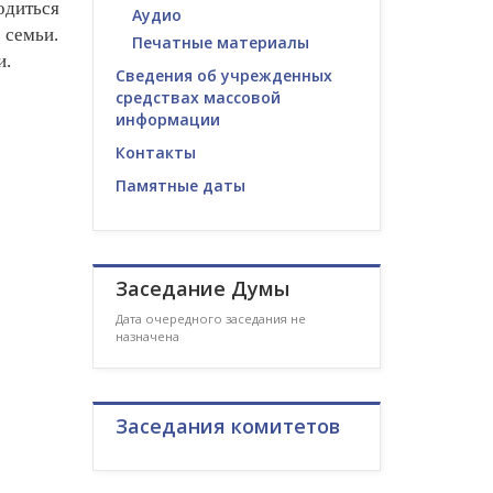
диться
Аудио
семьи.
Печатные материалы
и.
Сведения об учрежденных
средствах массовой
информации
Контакты
Памятные даты
Заседание Думы
Дата очередного заседания не
назначена
Заседания комитетов