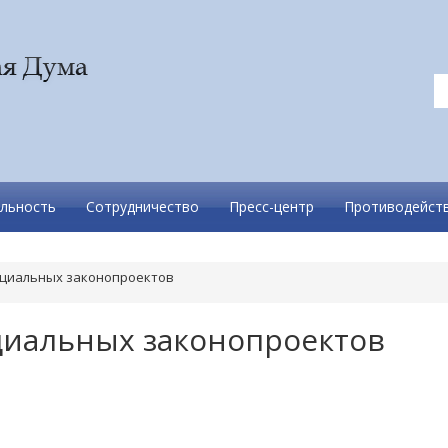
льность
Сотрудничество
Пресс-центр
Противодейств
оциальных законопроектов
циальных законопроектов