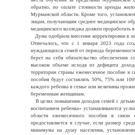
обратно, по оплате стоимости аренды жил
Мурманской области. Кроме того, установле
лицам, получающим среднее медицинское обра
медицинского колледжа должен проработать в 
Дума одобрила внесение корректировки в за
Отмечалось, что с 1 января 2023 года соз
нуждающихся семей от периода беременности
берет на себя обязательство обеспечения 
высоком объеме исходя из дефицита доход
территории
страны ежемесячное пособие в с
пособия будут составлять 50%, 75% или 10
каждого ребенка в семье или величины прожи
беременным женщинам.
В целях повышения доходов семей с детьми
воспитанием ребенка» устанавливаются усло
области ежемесячного пособия в связи 
предоставляется в случае, если размер ср
минимума на душу населения, установлен