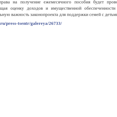
права на получение ежемесячного пособия будет прово
ющая оценку доходов и имущественной обеспеченности 
ьную важность законопроекта для поддержки семей с детьм
u/press-tsentr/galereya/26733/