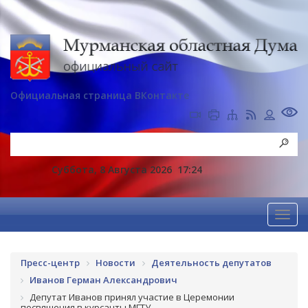
Официальная страница ВКонтакте
Суббота, 8 Августа 2026
17:24
Пресс-центр
Новости
Деятельность депутатов
Иванов Герман Александрович
Депутат Иванов принял участие в Церемонии
посвящения в курсанты МГТУ