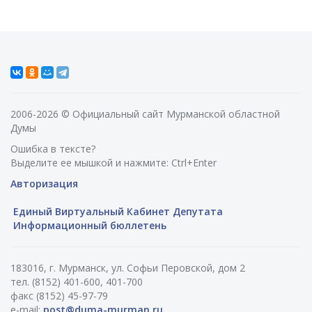
2006-2026 © Официальный сайт Мурманской областной
Думы
Ошибка в тексте?
Выделите ее мышкой и нажмите: Ctrl+Enter
Авторизация
Единый Виртуальный Кабинет Депутата
Информационный бюллетень
183016, г. Мурманск, ул. Софьи Перовской, дом 2
тел. (8152) 401-600, 401-700
факс (8152) 45-97-79
e-mail:
post@duma-murman.ru