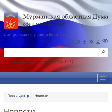
Официальная страница ВКонтакте
Воскресенье, 9 Августа 2026
14:57
Пресс-центр
Новости
Новости