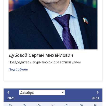
Дубовой Сергей Михайлович
Председатель Мурманской областной Думы
Подробнее
2021
2023
Пн
Вт
Ср
Чт
Пт
Сб
Вс