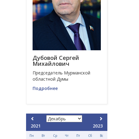
Дубовой Сергей
Михайлович
Председатель Мурманской
областной Думы
Подробнее
2021
2023
Пн
Вт
Ср
Чт
Пт
Сб
Вс