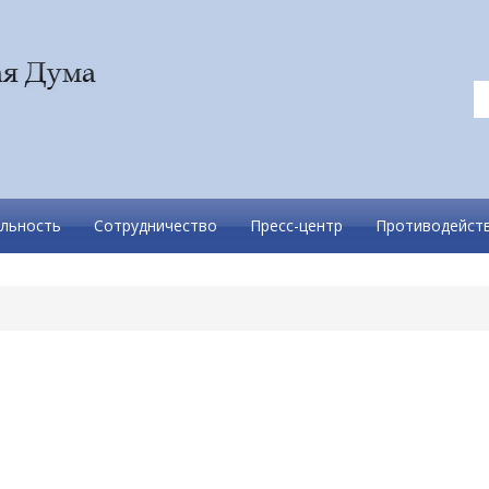
льность
Сотрудничество
Пресс-центр
Противодейств