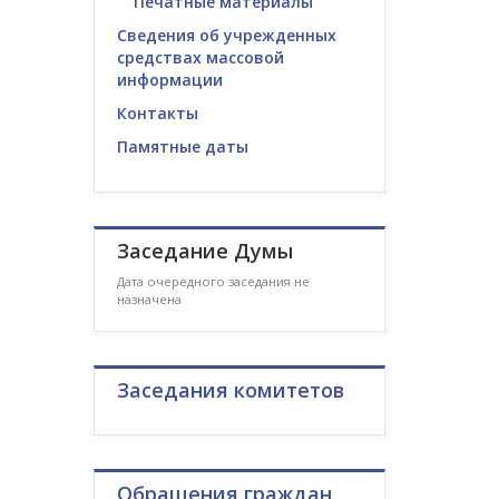
Печатные материалы
Сведения об учрежденных
средствах массовой
информации
Контакты
Памятные даты
Заседание Думы
Дата очередного заседания не
назначена
Заседания комитетов
Обращения граждан