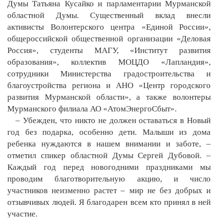
Думы Татьяна Кусайко и парламентарии Мурманской
областной Думы. Существенный вклад внесли
активисты Волонтерского центра «Единой России»,
общероссийской общественной организации «Деловая
Россия», студенты МАГУ, «Институт развития
образования», коллектив МОЦДО «Лапландия»,
сотрудники Министерства градостроительства и
благоустройства региона и АНО «Центр городского
развития Мурманской области», а также волонтеры
Мурманского филиала АО «АтомЭнергоСбыт».
– Убежден, что никто не должен оставаться в Новый
год без подарка, особенно дети. Малыши из дома
ребенка нуждаются в нашем внимании и заботе, –
отметил спикер областной Думы Сергей Дубовой. –
Каждый год перед новогодними праздниками мы
проводим благотворительную акцию, и число
участников неизменно растет – мир не без добрых и
отзывчивых людей. Я благодарен всем кто принял в ней
участие.