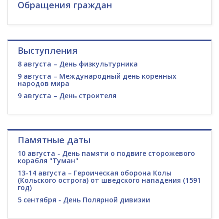
Обращения граждан
Выступления
8 августа – День физкультурника
9 августа – Международный день коренных
народов мира
9 августа – День строителя
Памятные даты
10 августа - День памяти о подвиге сторожевого
корабля "Туман"
13-14 августа – Героическая оборона Колы
(Кольского острога) от шведского нападения (1591
год)
5 сентября - День Полярной дивизии