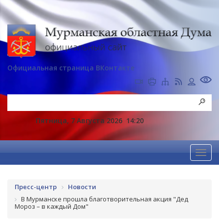
Официальная страница ВКонтакте
Пятница, 7 Августа 2026
14:20
Пресс-центр
Новости
В Мурманске прошла благотворительная акция "Дед
Мороз – в каждый Дом"