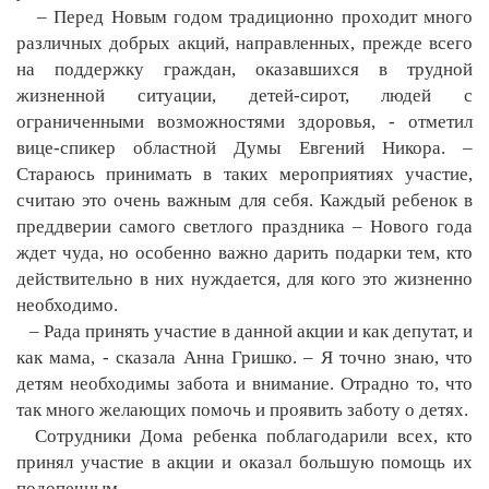
– Перед Новым годом традиционно проходит много
различных добрых акций, направленных, прежде всего
на поддержку граждан, оказавшихся в трудной
жизненной ситуации, детей-сирот, людей с
ограниченными возможностями здоровья, - отметил
вице-спикер областной Думы Евгений Никора. –
Стараюсь принимать в таких мероприятиях участие,
считаю это очень важным для себя. Каждый ребенок в
преддверии самого светлого праздника – Нового года
ждет чуда, но особенно важно дарить подарки тем, кто
действительно в них нуждается, для кого это жизненно
необходимо.
– Рада принять участие в данной акции и как депутат, и
как мама, - сказала Анна Гришко. – Я точно знаю, что
детям необходимы забота и внимание. Отрадно то, что
так много желающих помочь и проявить заботу о детях.
Сотрудники Дома ребенка поблагодарили всех, кто
принял участие в акции и оказал большую помощь их
подопечным.