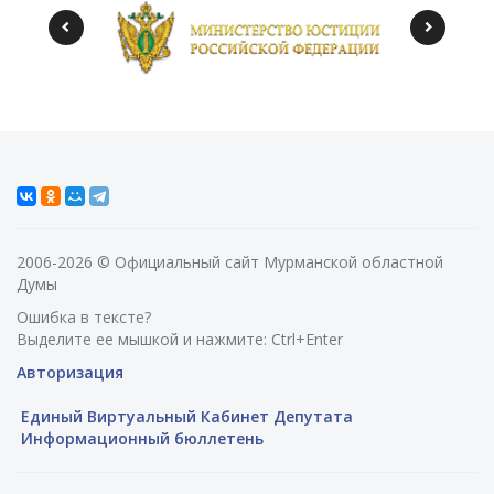
2006-2026 © Официальный сайт Мурманской областной
Думы
Ошибка в тексте?
Выделите ее мышкой и нажмите: Ctrl+Enter
Авторизация
Единый Виртуальный Кабинет Депутата
Информационный бюллетень