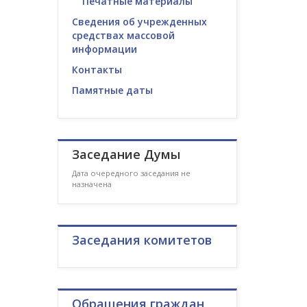
Печатные материалы
Сведения об учрежденных
средствах массовой
информации
Контакты
Памятные даты
Заседание Думы
Дата очередного заседания не
назначена
Заседания комитетов
Обращения граждан