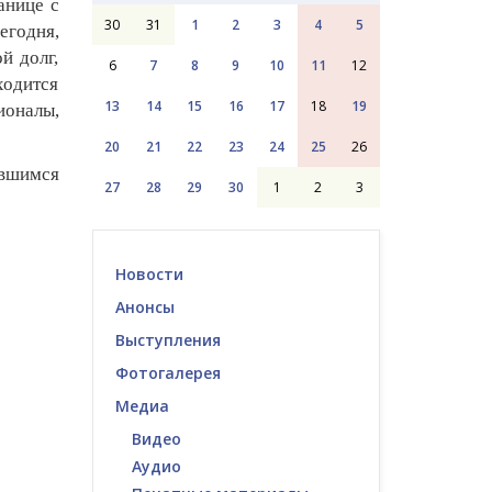
анице с
30
31
1
2
3
4
5
егодня,
й долг,
6
7
8
9
10
11
12
ходится
13
14
15
16
17
18
19
ионалы,
20
21
22
23
24
25
26
ившимся
27
28
29
30
1
2
3
Новости
Анонсы
Выступления
Фотогалерея
Медиа
Видео
Аудио