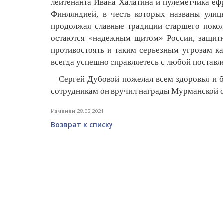
лейтенанта Ивана Халатина и пулеметчика еф
Финляндией, в честь которых названы улиц
продолжая славные традиции старшего покол
остаются «надежным щитом» России, защитни
противостоять и таким серьезным угрозам к
всегда успешно справляетесь с любой поставл
Сергей Дубовой пожелал всем здоровья и бл
сотрудникам он вручил награды Мурманской 
Изменен 28.05.2021
Возврат к списку