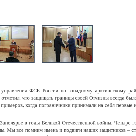
управления ФСБ России по западному арктическому ра
отметил, что защищать границы своей Отчизны всегда был
 примеров, когда пограничники принимали на себя первые 
аполярье в годы Великой Отечественной войны. Четыре г
ы. Мы все помним имена и подвиги наших защитников – с