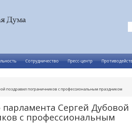
льность
Сотрудничество
Пресс-центр
Противодейств
вой поздравил пограничников с профессиональным праздником
 парламента Сергей Дубовой
иков с профессиональным