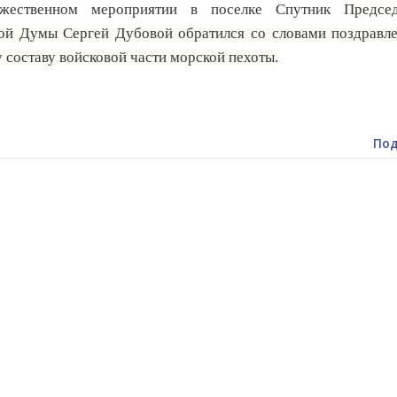
жественном мероприятии в поселке Спутник
Председ
ой Думы Сергей Дубовой обратился со словами поздравле
 составу войсковой части морской пехоты.
Под