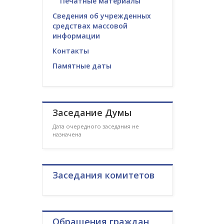
Печатные материалы
Сведения об учрежденных
средствах массовой
информации
Контакты
Памятные даты
Заседание Думы
Дата очередного заседания не
назначена
Заседания комитетов
Обращения граждан