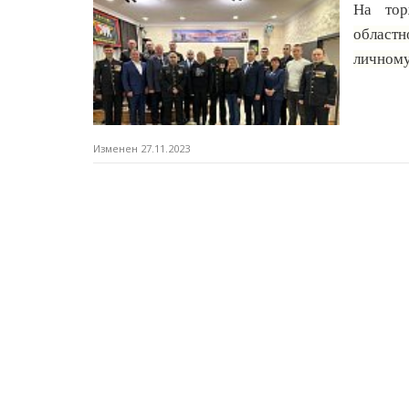
На тор
областн
личному
Изменен 27.11.2023