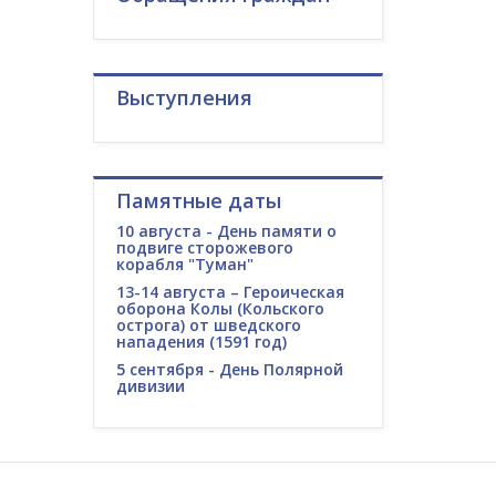
Выступления
Памятные даты
10 августа - День памяти о
подвиге сторожевого
корабля "Туман"
13-14 августа – Героическая
оборона Колы (Кольского
острога) от шведского
нападения (1591 год)
5 сентября - День Полярной
дивизии