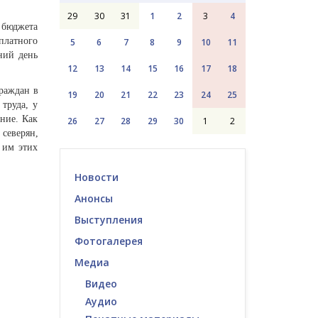
29
30
31
1
2
3
4
 бюджета
платного
5
6
7
8
9
10
11
ний день
12
13
14
15
16
17
18
раждан в
19
20
21
22
23
24
25
труда, у
ние. Как
26
27
28
29
30
1
2
 северян,
 им этих
Новости
Анонсы
Выступления
Фотогалерея
Медиа
Видео
Аудио