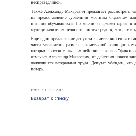
несправедливой.
Также Александр Макаревич предлагает рассмотреть на
на предоставление субвенций местным бюджетам для 
питания обучающихся. По мнению парламентария, в об
муниципалитетам недостаточно тех средств, которые выд
Еще одно предложение депутата касается внесения изм
части увеличения размера ежемесячной жилищно-ком
которых в связи с началом действия закона о "фиксир
отмечает Александр Макаревич, от действия нового зак
являющихся ветеранами труда. Депутат убежден, что 
потерь.
Изменен 16.02.2018
Возврат к списку