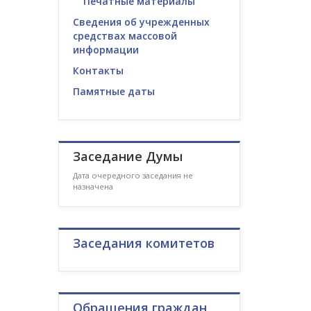
Печатные материалы
Сведения об учрежденных
средствах массовой
информации
Контакты
Памятные даты
Заседание Думы
Дата очередного заседания не
назначена
Заседания комитетов
Обращения граждан