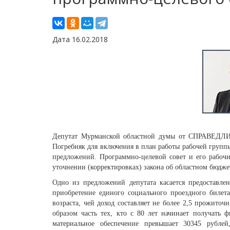
Дата 16.02.2018
Депутат Мурманской областной думы от СПРАВЕДЛИ
Погребняк для включения в план работы рабочей группы
предложений. Программно-целевой совет и его рабоч
уточнении (корректировках) закона об областном бюджет
Одно из предложений депутата касается предоставле
приобретение единого социального проездного билет
возраста, чей доход составляет не более 2,5 прожиточ
образом часть тех, кто с 80 лет начинает получать 
материальное обеспечение превышает 30345 рубле