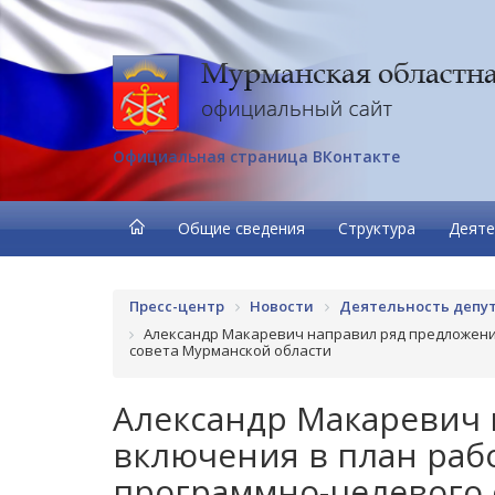
Официальная страница ВКонтакте
Общие сведения
Структура
Деяте
Пресс-центр
Новости
Деятельность депу
Александр Макаревич направил ряд предложени
совета Мурманской области
Александр Макаревич 
включения в план раб
программно-целевого 