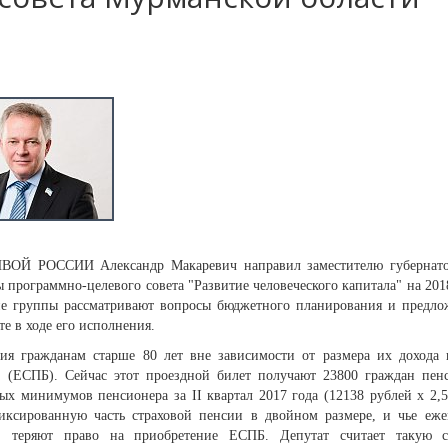
ВОЙ РОССИИ Александр Макаревич направил заместителю губернат
 программно-целевого совета "Развитие человеческого капитала" на 201
ие группы рассматривают вопросы бюджетного планирования и предло
е в ходе его исполнения.
ния гражданам старше 80 лет вне зависимости от размера их дохода 
а (ЕСПБ). Сейчас этот проездной билет получают 23800 граждан пен
ных минимумов пенсионера за II квартал 2017 года (12138 рублей х 2,
фиксированную часть страховой пенсии в двойном размере, и чье еже
й, теряют право на приобретение ЕСПБ. Депутат считает такую 