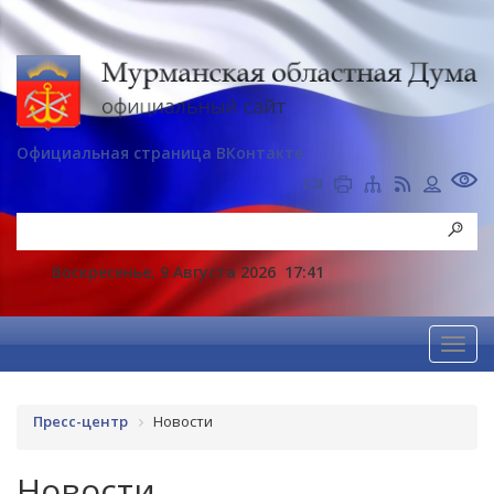
Официальная страница ВКонтакте
Воскресенье, 9 Августа 2026
17:41
Пресс-центр
Новости
Новости