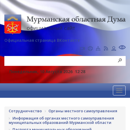
Официальная страница ВКонтакте
Понедельник, 10 Августа 2026
12:28
Сотрудничество
Органы местного самоуправления
Информация об органах местного самоуправления
муниципальных образований Мурманской области
Паспорта муниципальных образований