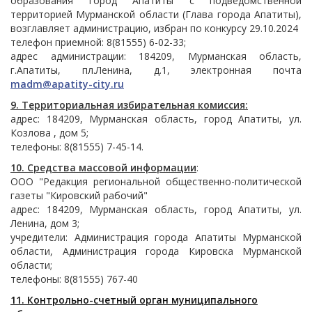
образования город Апатиты с подведомственной
территорией Мурманской области (Глава города Апатиты),
возглавляет администрацию, избран по конкурсу 29.10.2024
телефон приемной: 8(81555) 6-02-33;
адрес администрации: 184209, Мурманская область,
г.Апатиты, пл.Ленина, д.1, электронная почта
madm@apatity-city.ru
9. Территориальная избирательная комиссия:
адрес: 184209, Мурманская область, город Апатиты, ул.
Козлова , дом 5;
телефоны: 8(81555) 7-45-14.
10. Средства массовой информации
:
ООО "Редакция региональной общественно-политической
газеты "Кировский рабочий"
адрес: 184209, Мурманская область, город Апатиты, ул.
Ленина, дом 3;
учредители: Администрация города Апатиты Мурманской
области, Администрация города Кировска Мурманской
области;
телефоны: 8(81555) 767-40
11. Контрольно-счетный орган муниципального