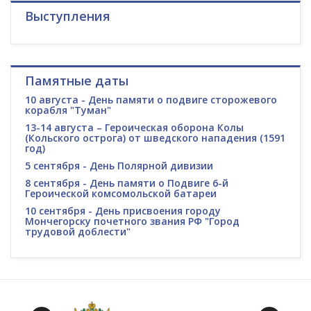
Выступления
Памятные даты
10 августа - День памяти о подвиге сторожевого
корабля "Туман"
13-14 августа – Героическая оборона Колы
(Кольского острога) от шведского нападения (1591
год)
5 сентября - День Полярной дивизии
8 сентября - День памяти о Подвиге 6-й
Героической комсомольской батареи
10 сентября - День присвоения городу
Мончегорску почетного звания РФ "Город
трудовой доблести"