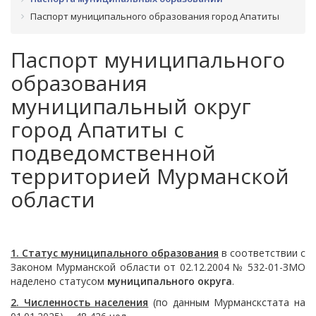
Паспорт муниципального образования город Апатиты
Паспорт муниципального
образования
муниципальный округ
город Апатиты с
подведомственной
территорией Мурманской
области
1. Статус муниципального образования
в соответствии с
Законом Мурманской области от 02.12.2004 № 532-01-ЗМО
наделено статусом
муниципального округа
.
2. Численность населения
(по данным Мурманскстата на