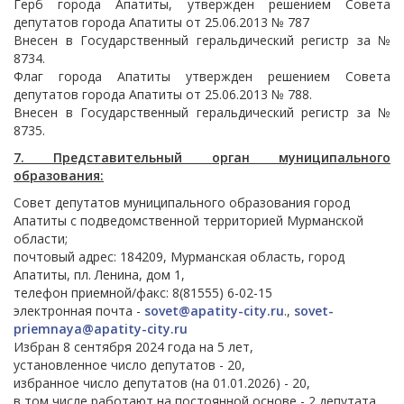
Герб города Апатиты, утвержден решением Совета
депутатов города Апатиты от 25.06.2013 № 787
Внесен в Государственный геральдический регистр за №
8734.
Флаг города Апатиты утвержден решением Совета
депутатов города Апатиты от 25.06.2013 № 788.
Внесен в Государственный геральдический регистр за №
8735.
7. Представительный орган муниципального
образования:
Совет депутатов муниципального образования город
Апатиты с подведомственной территорией Мурманской
области;
почтовый адрес: 184209, Мурманская область, город
Апатиты, пл. Ленина, дом 1,
телефон приемной/факс: 8(81555) 6-02-15
электронная почта -
sovet@apatity-city.ru
.,
sovet-
priemnaya@apatity-city.ru
Избран 8 сентября 2024 года на 5 лет,
установленное число депутатов - 20,
избранное число депутатов (на 01.01.2026) - 20,
в том числе работают на постоянной основе - 2 депутата.