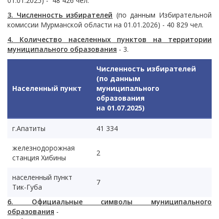
01.01.2025) - 48 426 чел.
3. Численность избирателей
(по данным Избирательной
комиссии Мурманской области на 01.01.2026) - 40 829 чел.
4. Количество населенных пунктов на территории
муниципального образования
- 3.
Численность избирателей
(по данным
Населенный пункт
муниципального
образования
на 01.07.2025)
г.Апатиты
41 334
железнодорожная
2
станция Хибины
населенный пункт
7
Тик-Губа
6. Официальные символы муниципального
образования
-