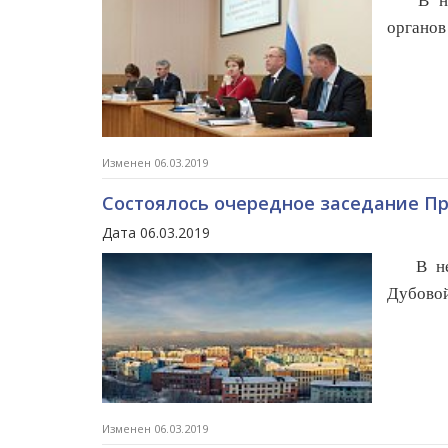
В н
органов
Изменен 06.03.2019
Состоялось очередное заседание П
Дата 06.03.2019
В н
Дубовой
Изменен 06.03.2019