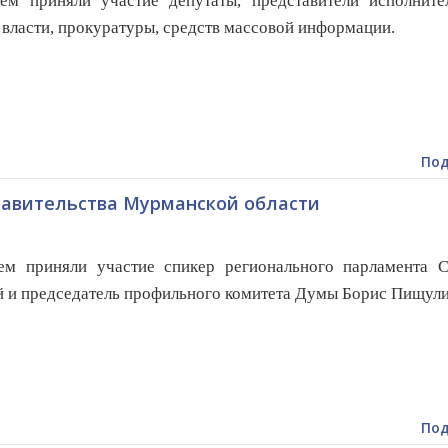
ем приняли участие депутаты, представители исполните
 власти, прокуратуры, средств массовой информации.
Под
равительства Мурманской области
ем приняли участие спикер регионального парламента С
 и председатель профильного комитета Думы Борис Пищули
Под