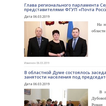
Глава регионального парламента Се
представителями ФГУП «Почта Росс
Дата 06.03.2019
На н
области
Изменен 06.03.2019
В областной Думе состоялось засед
занятости населения под председа
Дата 06.03.2019
В н
Дубовой
Роман 