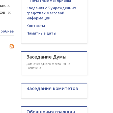
Печатные материалы
льного
Сведения об учрежденных
ков и
средствах массовой
информации
Контакты
робнее
Памятные даты
Заседание Думы
Дата очередного заседания не
назначена
Заседания комитетов
Обращения граждан