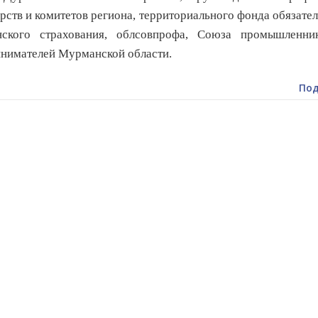
рств и комитетов региона, территориального фонда обязате
нского страхования, облсовпрофа, Союза промышленни
нимателей Мурманской области.
Под