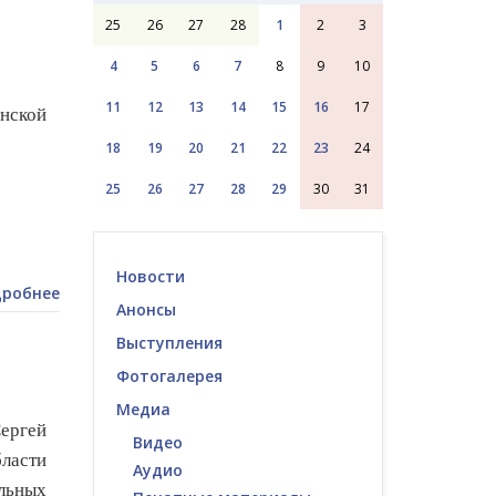
25
26
27
28
1
2
3
4
5
6
7
8
9
10
11
12
13
14
15
16
17
нской
18
19
20
21
22
23
24
25
26
27
28
29
30
31
Новости
робнее
Анонсы
Выступления
Фотогалерея
Медиа
ергей
Видео
ласти
Аудио
льных