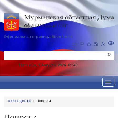
Официальная страница ВКонтакте
Пятница, 7 Августа 2026
09:43
Пресс-центр
Новости
Новости