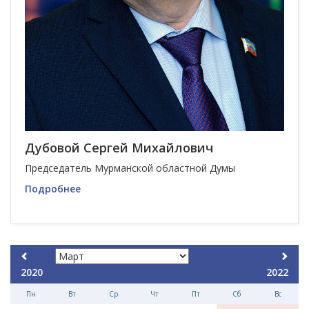
Дубовой Сергей Михайлович
Председатель Мурманской областной Думы
Подробнее
2020
2022
Пн
Вт
Ср
Чт
Пт
Сб
Вс