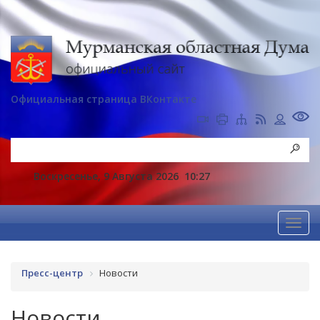
Официальная страница ВКонтакте
Воскресенье, 9 Августа 2026
10:27
Пресс-центр
Новости
Новости