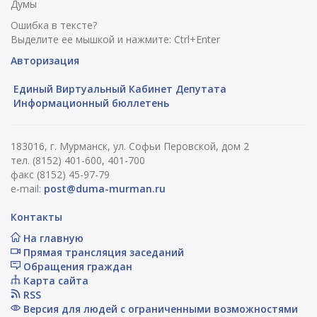
Думы
Ошибка в тексте?
Выделите ее мышкой и нажмите: Ctrl+Enter
Авторизация
Единый Виртуальный Кабинет Депутата
Информационный бюллетень
183016, г. Мурманск, ул. Софьи Перовской, дом 2
тел. (8152) 401-600, 401-700
факс (8152) 45-97-79
e-mail:
post@duma-murman.ru
Контакты
На главную
Прямая трансляция заседаний
Обращения граждан
Карта сайта
RSS
Версия для людей с ограниченными возможностями