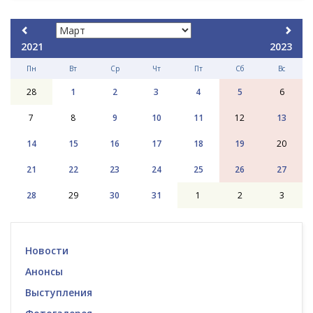
2021
2023
Пн
Вт
Ср
Чт
Пт
Сб
Вс
28
1
2
3
4
5
6
7
8
9
10
11
12
13
14
15
16
17
18
19
20
21
22
23
24
25
26
27
28
29
30
31
1
2
3
Новости
Анонсы
Выступления