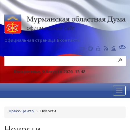
Официальная страница ВКонтакте
Воскресенье, 9 Августа 2026
15:48
Пресс-центр
Новости
Новости