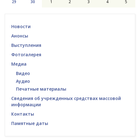
29
30
1
2
3
4
5
Новости
Анонсы
Выступления
Фотогалерея
Медиа
Видео
Аудио
Печатные материалы
Сведения об учрежденных средствах массовой
информации
Контакты
Памятные даты