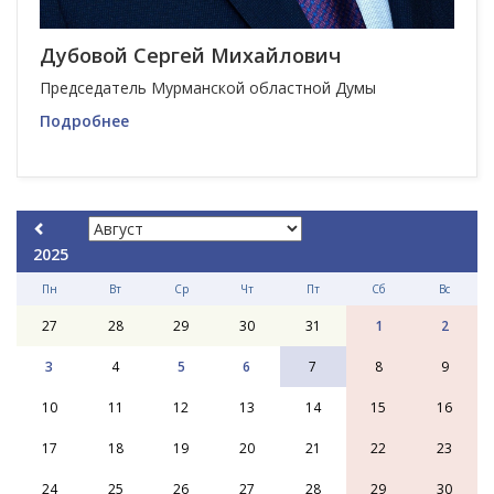
Дубовой Сергей Михайлович
Председатель Мурманской областной Думы
Подробнее
2025
Пн
Вт
Ср
Чт
Пт
Сб
Вс
27
28
29
30
31
1
2
3
4
5
6
7
8
9
10
11
12
13
14
15
16
17
18
19
20
21
22
23
24
25
26
27
28
29
30