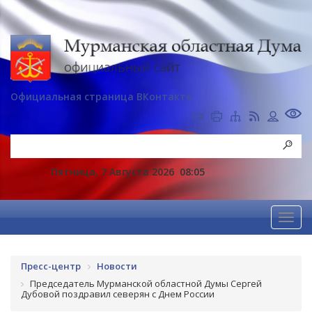
Официальная страница ВКонтакте
Пятница, 7 Августа 2026
08:05
Пресс-центр
Новости
Председатель Мурманской областной Думы Сергей
Дубовой поздравил северян с Днем России