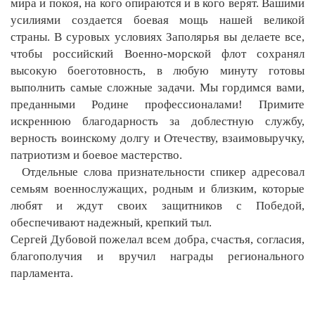
мира и покоя, на кого опираются и в кого верят. Вашими
усилиями создается боевая мощь нашей великой
страны. В суровых условиях Заполярья вы делаете все,
чтобы российский Военно-морской флот сохранял
высокую боеготовность, в любую минуту готовы
выполнить самые сложные задачи. Мы гордимся вами,
преданными Родине профессионалами! Примите
искреннюю благодарность за доблестную службу,
верность воинскому долгу и Отечеству, взаимовыручку,
патриотизм и боевое мастерство.
Отдельные слова признательности спикер адресовал
семьям военнослужащих, родным и близким, которые
любят и ждут своих защитников с Победой,
обеспечивают надежный, крепкий тыл.
Сергей Дубовой пожелал всем добра, счастья, согласия,
благополучия и вручил награды регионального
парламента.