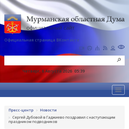
Официальная страница ВКонтакте
Четверг, 6 Августа 2026
05:39
Пресс-центр
Новости
Сергей Дубовой в Гаджиево поздравил с наступающим
праздником подводников