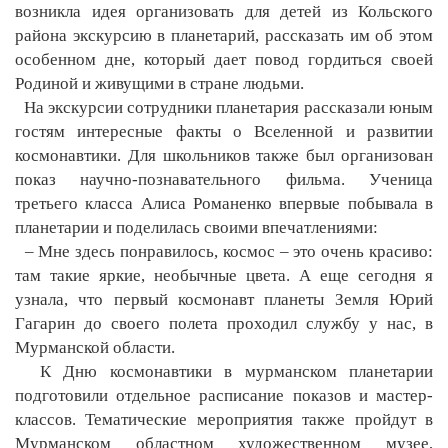
возникла идея организовать для детей из Кольского
района экскурсию в планетарий, рассказать им об этом
особенном дне, который дает повод гордиться своей
Родиной и живущими в стране людьми.
На экскурсии сотрудники планетария рассказали юным
гостям интересные факты о Вселенной и развитии
космонавтики. Для школьников также был организован
показ научно-познавательного фильма. Ученица
третьего класса Алиса Романенко впервые побывала в
планетарии и поделилась своими впечатлениями:
– Мне здесь понравилось, космос – это очень красиво:
там такие яркие, необычные цвета. А еще сегодня я
узнала, что первый космонавт планеты Земля Юрий
Гагарин до своего полета проходил службу у нас, в
Мурманской области.
К Дню космонавтики в мурманском планетарии
подготовили отдельное расписание показов и мастер-
классов. Тематические мероприятия также пройдут в
Мурманском областном художественном музее,