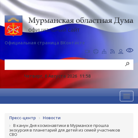
Официальная страница ВКонтакте
Четверг, 6 Августа 2026
11:58
Пресс-центр
Новости
В канун Дня космонавтики в Мурманске прошла
экскурсия в планетарий для детей из семей участников
СВО