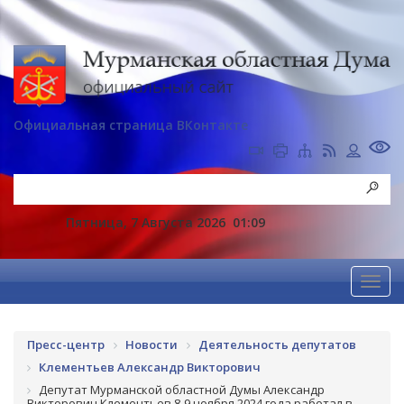
Официальная страница ВКонтакте
Пятница, 7 Августа 2026
01:09
Пресс-центр
Новости
Деятельность депутатов
Клементьев Александр Викторович
Депутат Мурманской областной Думы Александр
Викторович Клементьев 8-9 ноября 2024 года работал в