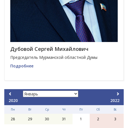
Дубовой Сергей Михайлович
Председатель Мурманской областной Думы
Подробнее
2020
2022
Пн
Вт
Ср
Чт
Пт
Сб
Вс
28
29
30
31
1
2
3