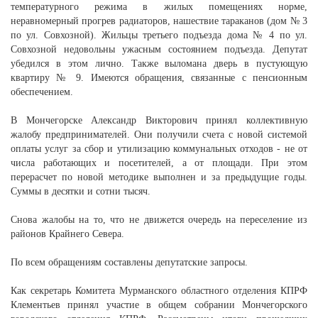
температурного режима в жилых помещениях норме,
неравномерный прогрев радиаторов, нашествие тараканов (дом № 3
по ул. Совхозной). Жильцы третьего подъезда дома № 4 по ул.
Совхозной недовольны ужасным состоянием подъезда. Депутат
убедился в этом лично. Также выломана дверь в пустующую
квартиру № 9. Имеются обращения, связанные с пенсионным
обеспечением.
В Мончегорске Александр Викторович принял коллективную
жалобу предпринимателей. Они получили счета с новой системой
оплаты услуг за сбор и утилизацию коммунальных отходов - не от
числа работающих и посетителей, а от площади. При этом
перерасчет по новой методике выполнен и за предыдущие годы.
Суммы в десятки и сотни тысяч.
Снова жалобы на то, что не движется очередь на переселение из
районов Крайнего Севера.
По всем обращениям составлены депутатские запросы.
Как секретарь Комитета Мурманского областного отделения КПРФ
Клементьев принял участие в общем собрании Мончегорского