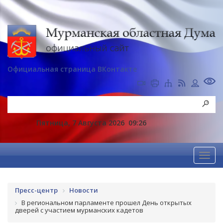
Официальная страница ВКонтакте
Пятница, 7 Августа 2026
09:26
Пресс-центр
Новости
В региональном парламенте прошел День открытых
дверей с участием мурманских кадетов