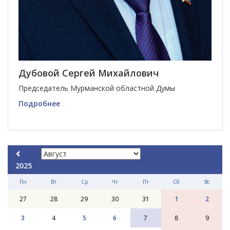
Дубовой Сергей Михайлович
Председатель Мурманской областной Думы
Подробнее
2025
Пн
Вт
Ср
Чт
Пт
Сб
Вс
27
28
29
30
31
1
2
3
4
5
6
7
8
9